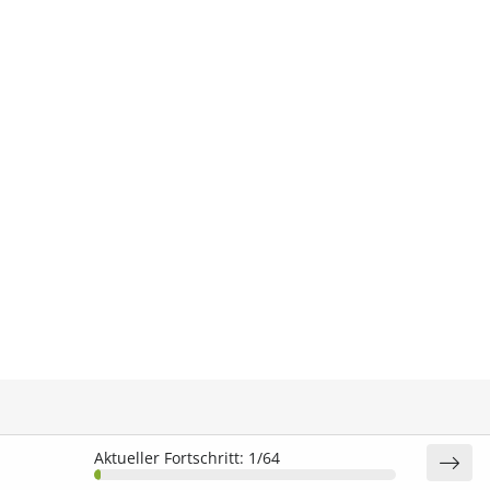
Aktueller Fortschritt:
1/64