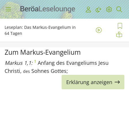
Leseplan: Das Markus-Evangelium in
64 Tagen
Zum Markus-Evangelium
1
Markus 1,1:
Anfang des Evangeliums Jesu
Christi,
Sohnes Gottes;
des
Erklärung anzeigen