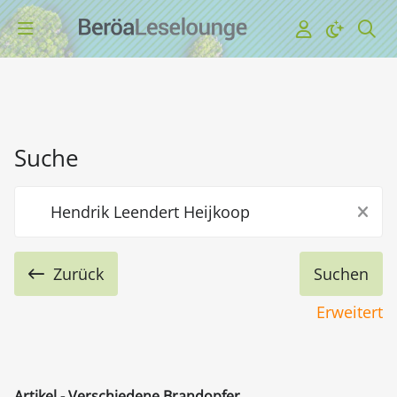
Suche
Zurück
Erweitert
Artikel - Verschiedene Brandopfer