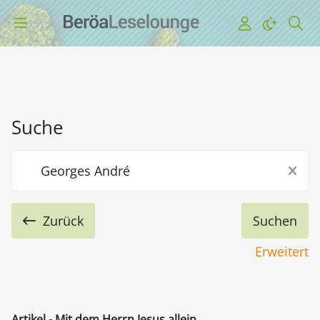
Suche
Zurück
Erweitert
Artikel - Mit dem Herrn Jesus allein