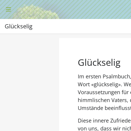
Glückselig
Glückselig
Im ersten Psalmbuch,
Wort «glückselig». W
Voraussetzungen für 
himmlischen Vaters, 
Umstände beeinflusst 
Diese innere Zufriede
von uns, dass wir ni