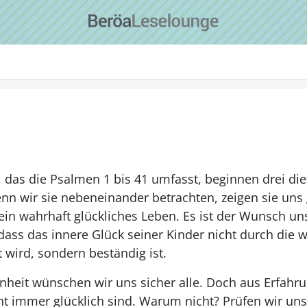
 das die Psalmen 1 bis 41 umfasst, beginnen drei di
enn wir sie nebeneinander betrachten, zeigen sie uns
ein wahrhaft glückliches Leben. Es ist der Wunsch un
dass das innere Glück seiner Kinder nicht durch die 
wird, sondern beständig ist.
nheit wünschen wir uns sicher alle. Doch aus Erfahr
cht immer glücklich sind. Warum nicht? Prüfen wir u