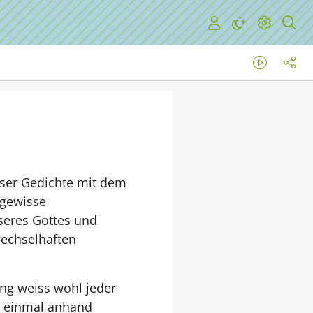
eser Gedichte mit dem
 gewisse
seres Gottes und
wechselhaften
ung weiss wohl jeder
ns einmal anhand