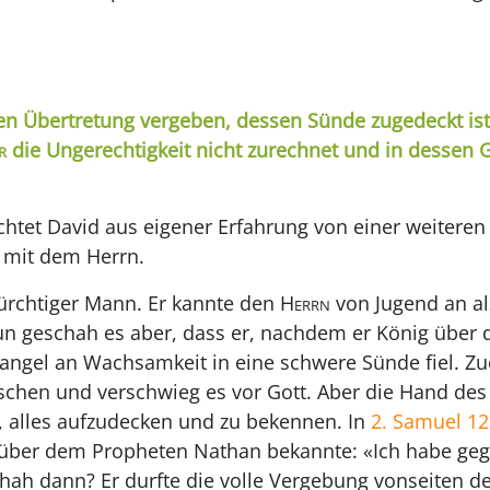
en Übertretung vergeben, dessen Sünde zugedeckt ist!
r
die Ungerechtigkeit nicht zurechnet und in dessen Ge
chtet David aus eigener Erfahrung von einer weiteren
n mit dem Herrn.
fürchtiger Mann. Er kannte den
Herrn
von Jugend an al
n geschah es aber, dass er, nachdem er König über d
ngel an Wachsamkeit in eine schwere Sünde fiel. Zue
chen und verschwieg es vor Gott. Aber die Hand de
r, alles aufzudecken und zu bekennen. In
2. Samuel 12
nüber dem Propheten Nathan bekannte: «Ich habe ge
ah dann? Er durfte die volle Vergebung vonseiten de