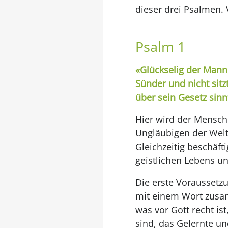
dieser drei Psalmen. V
Psalm 1
«Glückselig der Mann,
Sünder und nicht sitz
über sein Gesetz sinn
Hier wird der Mensch
Ungläubigen der Welt 
Gleichzeitig beschäfti
geistlichen Lebens 
Die erste Voraussetzu
mit einem Wort zus
was vor Gott recht is
sind, das Gelernte un