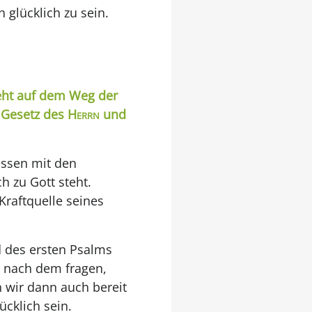
 glücklich zu sein.
teht auf dem Weg der
m Gesetz des
Herrn
und
essen mit den
h zu Gott steht.
 Kraftquelle seines
d des ersten Psalms
g nach dem fragen,
n wir dann auch bereit
ücklich sein.