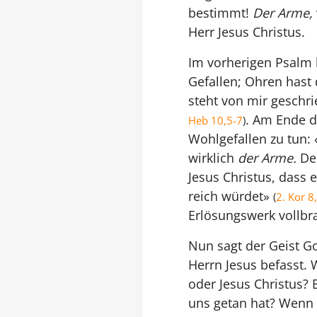
bestimmt!
Der Arme,
Herr Jesus Christus.
Im vorherigen Psalm l
Gefallen; Ohren hast 
steht von mir geschri
. Am Ende d
Heb 10,5-7
)
Wohlgefallen zu tun:
wirklich
der Arme.
Der
Jesus Christus, dass 
reich würdet»
(
2. Kor 8
Erlösungswerk vollbra
Nun sagt der Geist G
Herrn Jesus befasst. 
oder Jesus Christus? 
uns getan hat? Wenn 