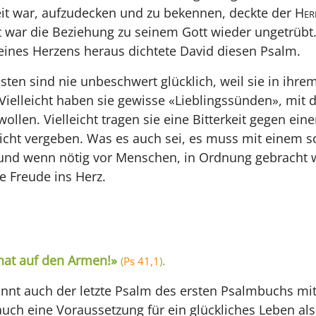
reit war, aufzudecken und zu bekennen, deckte der
Her
zt war die Beziehung zu seinem Gott wieder ungetrübt
ines Herzens heraus dichtete David diesen Psalm.
sten sind nie unbeschwert glücklich, weil sie in ihr
Vielleicht haben sie gewisse «Lieblingssünden», mit d
llen. Vielleicht tragen sie eine Bitterkeit gegen e
cht vergeben. Was es auch sei, es muss mit einem 
 und wenn nötig vor Menschen, in Ordnung gebracht 
e Freude ins Herz.
that auf den Armen!»
.
(
Ps 41,1
)
innt auch der letzte Psalm des ersten Psalmbuchs mit
auch eine Voraussetzung für ein glückliches Leben al