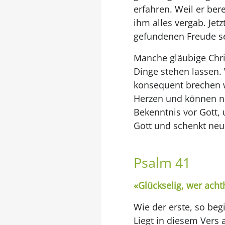
erfahren. Weil er be
ihm alles vergab. Jet
gefundenen Freude se
Manche gläubige Chri
Dinge stehen lassen. 
konsequent brechen wo
Herzen und können ni
Bekenntnis vor Gott,
Gott und schenkt neu
Psalm 41
«Glückselig, wer ach
Wie der erste, so beg
Liegt in diesem Vers 