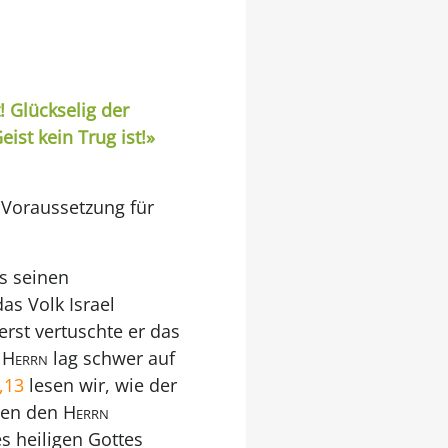
 Glückselig der
ist kein Trug ist!»
 Voraussetzung für
s seinen
as Volk Israel
rst vertuschte er das
s
Herrn
lag schwer auf
,13
lesen wir, wie der
gen den
Herrn
s heiligen Gottes