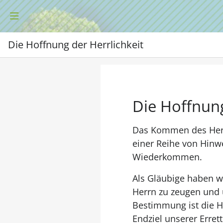
Die Hoffnung der Herrlichkeit
Die Hoffnung
Das Kommen des Herrn 
einer Reihe von Hinw
Wiederkommen.
Als Gläubige haben wi
Herrn zu zeugen und 
Bestimmung ist die He
Endziel unserer Errett