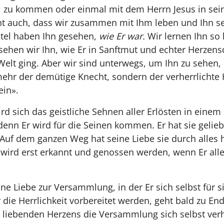
 zu kommen oder einmal mit dem Herrn Jesus in sei
eht auch, dass wir zusammen mit Ihm leben und Ihn s
stel haben Ihn gesehen,
wie Er war.
Wir lernen Ihn so
 sehen wir Ihn, wie Er in Sanftmut und echter Herze
Welt ging. Aber wir sind unterwegs, um Ihn zu sehen,
mehr der demütige Knecht, sondern der verherrlichte 
ein».
rd sich das geistliche Sehnen aller Erlösten in einem
 denn Er wird für die Seinen kommen. Er hat sie gelie
Auf dem ganzen Weg hat seine Liebe sie durch alles h
 wird erst erkannt und genossen werden, wenn Er alle
ne Liebe zur Versammlung, in der Er sich selbst für s
ür die Herrlichkeit vorbereitet werden, geht bald zu En
liebenden Herzens die Versammlung sich selbst verhe