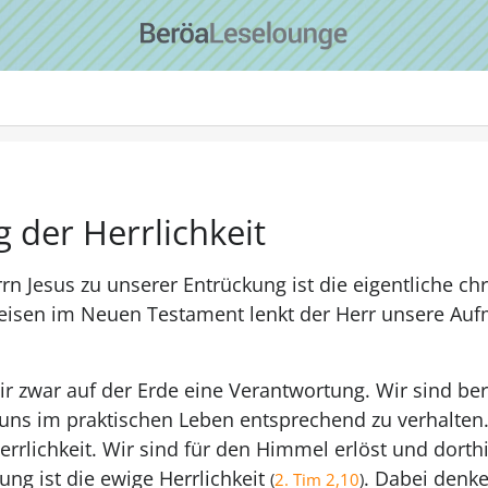
 der Herrlichkeit
Jesus zu unserer Entrückung ist die eigentliche chri
eisen im Neuen Testament lenkt der Herr unsere Auf
r zwar auf der Erde eine Verantwortung. Wir sind ber
uns im praktischen Leben entsprechend zu verhalten
rrlichkeit. Wir sind für den Himmel erlöst und dorth
ung ist die ewige Herrlichkeit
. Dabei denke
(
2. Tim 2,10
)