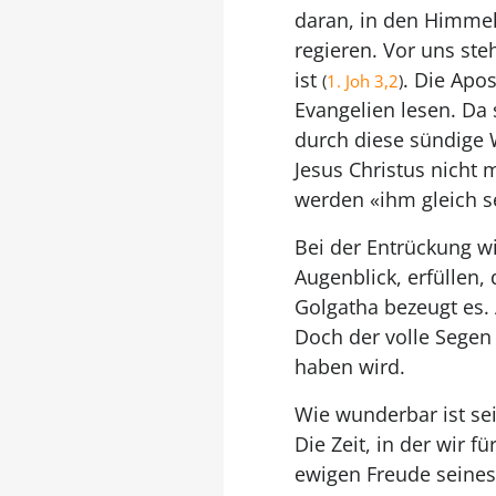
daran, in den Himmel
regieren. Vor uns st
ist
. Die Apo
(
1. Joh 3,2
)
Evangelien lesen. Da
durch diese sündige 
Jesus Christus nicht 
werden «ihm gleich s
Bei der Entrückung wi
Augenblick, erfüllen,
Golgatha bezeugt es. 
Doch der volle Segen
haben wird.
Wie wunderbar ist sei
Die Zeit, in der wir f
ewigen Freude seines 