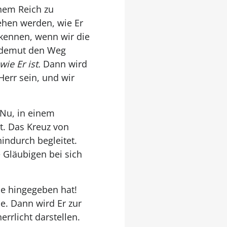
nem Reich zu
ehen werden, wie Er
 kennen, wenn wir die
nsdemut den Weg
wie Er ist.
Dann wird
Herr sein, und wir
 Nu, in einem
bt. Das Kreuz von
indurch begleitet.
 Gläubigen bei sich
ie hingegeben hat!
de. Dann wird Er zur
rrlicht darstellen.