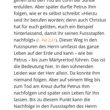
gehen und den Tod als Lohn der Sünde
erdulden. Aber später durfte Petrus Ihm
folgen, wie er es selbst schreibt: «Hierzu
seid ihr berufen worden; denn auch Christus
hat für euch gelitten, euch ein Beispiel
hinterlassend, damit ihr seinen Fussstapfen
nachfolgt»
. Dieser Weg in den
(
1. Pet 2,21
)
Fussspuren des Herrn umfasst das ganze
Leben auf der Erde und kann – wie bei
Petrus – bis zum Märtyrertod führen. Das ist
die Bedeutung hier. In den sühnenden
Leiden war der Herr allein. Da konnte Ihm
niemand folgen. Aber auf seinem Weg bis
zum Tod am Kreuz durfte Petrus Ihm
nachfolgen und später sein Leben für Ihn
lassen. Bis zu diesem Punkt kann die
Nachfolge in den Fussstapfen des Herrn