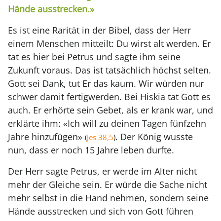
Hände ausstrecken.»
Es ist eine Rarität in der Bibel, dass der Herr
einem Menschen mitteilt: Du wirst alt werden. Er
tat es hier bei Petrus und sagte ihm seine
Zukunft voraus. Das ist tatsächlich höchst selten.
Gott sei Dank, tut Er das kaum. Wir würden nur
schwer damit fertigwerden. Bei Hiskia tat Gott es
auch. Er erhörte sein Gebet, als er krank war, und
erklärte ihm: «Ich will zu deinen Tagen fünfzehn
Jahre hinzufügen»
. Der König wusste
(
Jes 38,5
)
nun, dass er noch 15 Jahre leben durfte.
Der Herr sagte Petrus, er werde im Alter nicht
mehr der Gleiche sein. Er würde die Sache nicht
mehr selbst in die Hand nehmen, sondern seine
Hände ausstrecken und sich von Gott führen