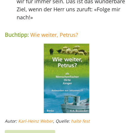
wir für immer sein. Das ist das wunderbare
Ziel, wenn der Herr uns zuruft: «Folge mir
nach!»
Buchtipp:
Wie weiter, Petrus?
Autor:
Karl-Heinz Weber
, Quelle:
halte fest