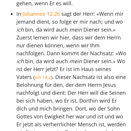
gehen, wenn Er es will.
In
Johannes 12,26
sagt der Herr: «Wenn mir
jemand dient, so folge er mir nach; und wo
ich
bin, da wird auch
mein
Diener sein.»
Zuerst lernen wir hier, dass wir dem Herrn
nur dienen können, wenn wir Ihm
nachfolgen. Dann kommt der Nachsatz: «Wo
ich
bin, da wird auch
mein
Diener sein.» Wo
ist der Herr jetzt? Er ist im Haus seines
Vaters
. Dieser Nachsatz ist also eine
(
Joh 14,2
)
Belohnung für den, der dem Herrn Jesus
nachfolgt und dient: Der Herr will die Seinen
bei sich haben, wo Er ist. Dorthin wird Er
dich und mich bringen. Dort, wo der Sohn
Gottes von Ewigkeit her war und ist und wo
Er jetzt als verherrlichter Mensch ist, werden