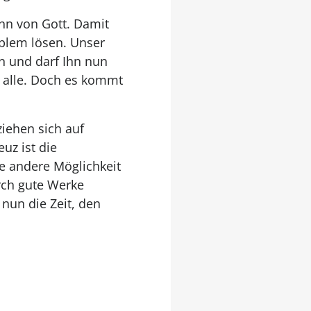
ihn von Gott. Damit
oblem lösen. Unser
n und darf Ihn nun
r alle. Doch es kommt
iehen sich auf
uz ist die
e andere Möglichkeit
urch gute Werke
nun die Zeit, den