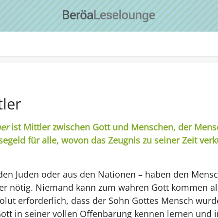
tler
ner
ist Mittler zwischen Gott und Menschen, der Mensc
ösegeld für alle, wovon das Zeugnis zu seiner Zeit ver
den Juden oder aus den Nationen – haben den Mensc
tler nötig. Niemand kann zum wahren Gott kommen al
solut erforderlich, dass der Sohn Gottes Mensch wur
tt in seiner vollen Offenbarung kennen lernen und 