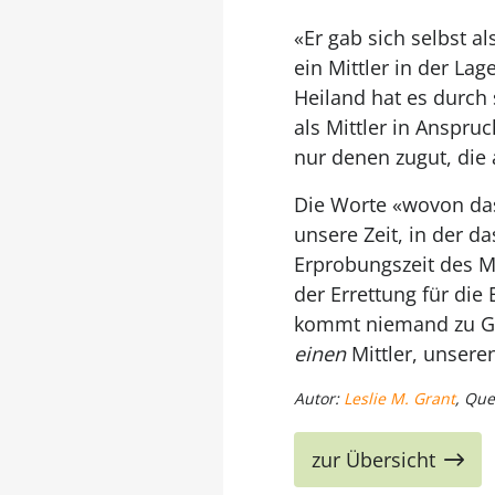
«Er gab sich selbst a
ein Mittler in der La
Heiland hat es durch
als Mittler in Anspru
nur denen zugut, die 
Die Worte «wovon das 
unsere Zeit, in der d
Erprobungszeit des M
der Errettung für die
kommt niemand zu Got
einen
Mittler, unseren
Autor:
Leslie M. Grant
, Que
zur Übersicht