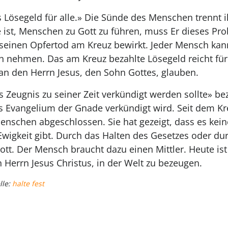
ls Lösegeld für alle.» Die Sünde des Menschen trennt 
ge ist, Menschen zu Gott zu führen, muss Er dieses Pr
 seinen Opfertod am Kreuz bewirkt. Jeder Mensch kan
ch nehmen. Das am Kreuz bezahlte Lösegeld reicht fü
an den Herrn Jesus, den Sohn Gottes, glauben.
Zeugnis zu seiner Zeit verkündigt werden sollte» bez
as Evangelium der Gnade verkündigt wird. Seit dem Kre
enschen abgeschlossen. Sie hat gezeigt, dass es kein
 Ewigkeit gibt. Durch das Halten des Gesetzes oder d
t. Der Mensch braucht dazu einen Mittler. Heute ist 
 Herrn Jesus Christus, in der Welt zu bezeugen.
lle:
halte fest