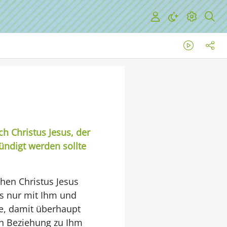
h Christus Jesus, der
kündigt werden sollte
hen Christus Jesus
s nur mit Ihm und
de, damit überhaupt
in Beziehung zu Ihm