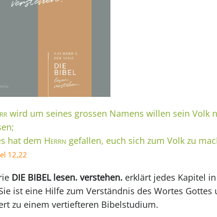
rr
wird um seines grossen Namens willen sein Volk n
sen;
es hat dem
Herrn
gefallen, euch sich zum Volk zu mac
el 12,22
rie
DIE BIBEL lesen. verstehen.
erklärt jedes Kapitel in
 Sie ist eine Hilfe zum Verständnis des Wortes Gottes
ert zu einem vertiefteren Bibelstudium.