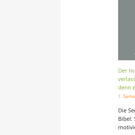
Der
He
verlas
denn 
1. Samu
Die Se
Bibel.
motivi